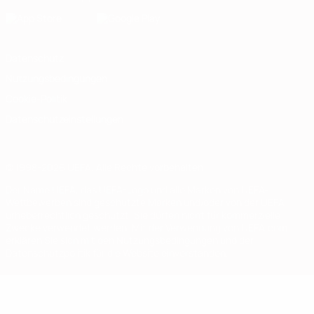
Datenschutz
Nutzungsbedingungen
Cookie-Politik
Datenschutzeinstellungen
© 1998-2026 UEFA. Alle Rechte vorbehalten
Der Name UEFA, das UEFA-Logo und alle Marken von UEFA-
Wettbewerben sind geschützte Marken und/oder von der UEFA
urheberrechtlich geschützt. Sie dürfen nicht für kommerzielle
Zwecke verwendet werden. Mit der Verwendung von UEFA.com
erklären Sie sich mit den Nutzungsbedingungen und der
Datenschutzpolitik für die Website einverstanden.