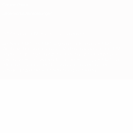
Cookie-Politik
Datenschutzeinstellungen
© 1998-2026 UEFA. Alle Rechte vorbehalten
Der Name UEFA, das UEFA-Logo und alle Marken von UEFA-
Wettbewerben sind geschützte Marken und/oder von der UEFA
urheberrechtlich geschützt. Sie dürfen nicht für kommerzielle
Zwecke verwendet werden. Mit der Verwendung von UEFA.com
erklären Sie sich mit den Nutzungsbedingungen und der
Datenschutzpolitik für die Website einverstanden.