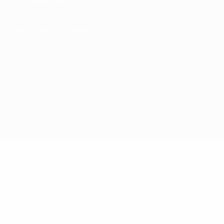
Nutzungsbedingungen
Cookie-Politik
Datenschutzeinstellungen
© 1998-2026 UEFA. Alle Rechte vorbehalten
Der Name UEFA, das UEFA-Logo und alle Marken von UEFA-
Wettbewerben sind geschützte Marken und/oder von der UEFA
urheberrechtlich geschützt. Sie dürfen nicht für kommerzielle
Zwecke verwendet werden. Mit der Verwendung von UEFA.com
erklären Sie sich mit den Nutzungsbedingungen und der
Datenschutzpolitik für die Website einverstanden.