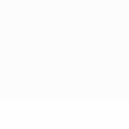
Datenschutz
Nutzungsbedingungen
Cookie-Politik
Datenschutzeinstellungen
© 1998-2026 UEFA. Alle Rechte vorbehalten
Der Name UEFA, das UEFA-Logo und alle Marken von UEFA-
Wettbewerben sind geschützte Marken und/oder von der UEFA
urheberrechtlich geschützt. Sie dürfen nicht für kommerzielle
Zwecke verwendet werden. Mit der Verwendung von UEFA.com
erklären Sie sich mit den Nutzungsbedingungen und der
Datenschutzpolitik für die Website einverstanden.