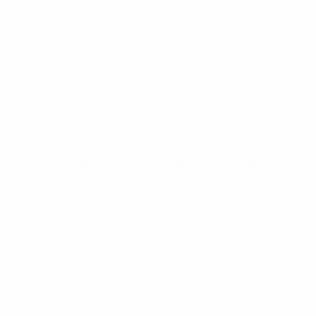
European Qualifiers
Di 9 Sept. 2025
· Qualifikationsrunde
European Qualifiers
Di 10 Juni 2025
· Qualifikationsrunde
European Qualifiers
Mo 24 März 2025
· Qualifikationsrunde