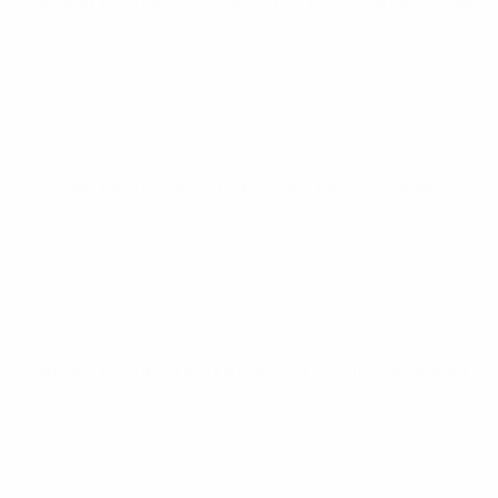
European Qualifiers
Sa 15 Nov. 2025
· Qualifikationsrunde
European Qualifiers
So 12 Okt. 2025
· Qualifikationsrunde
European Qualifiers
Do 9 Okt. 2025
· Qualifikationsrunde