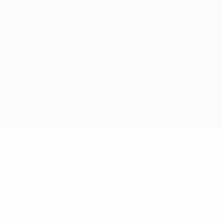
Cookie-Politik
Datenschutzeinstellungen
© 1998-2026 UEFA. Alle Rechte vorbehalten
Der Name UEFA, das UEFA-Logo und alle Marken von UEFA-
Wettbewerben sind geschützte Marken und/oder von der UEFA
urheberrechtlich geschützt. Sie dürfen nicht für kommerzielle
Zwecke verwendet werden. Mit der Verwendung von UEFA.com
erklären Sie sich mit den Nutzungsbedingungen und der
Datenschutzpolitik für die Website einverstanden.