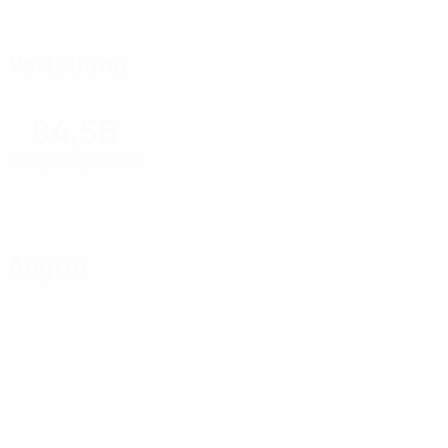
Verteilung
84,56
Passgenauigkeit (%)
Angriff