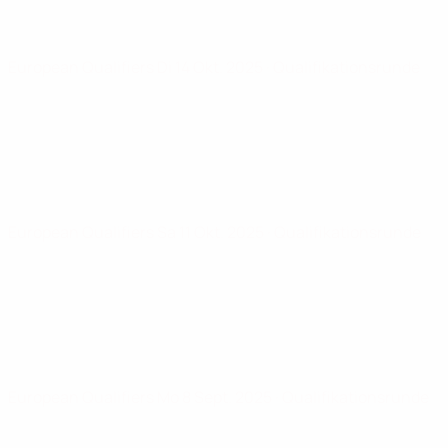
European Qualifiers
Di 14 Okt. 2025
· Qualifikationsrunde
European Qualifiers
Sa 11 Okt. 2025
· Qualifikationsrunde
European Qualifiers
Mo 8 Sept. 2025
· Qualifikationsrunde