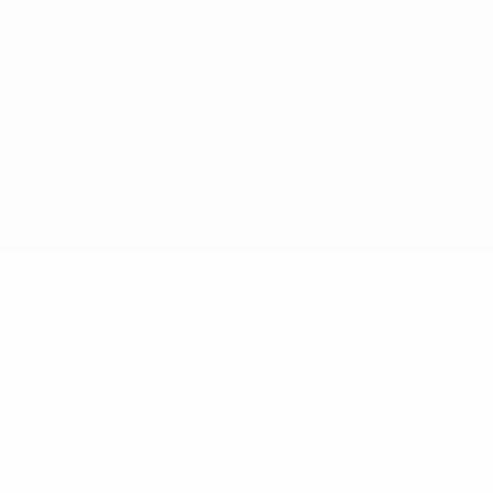
Datenschutzeinstellungen
© 1998-2026 UEFA. Alle Rechte vorbehalten
Der Name UEFA, das UEFA-Logo und alle Marken von UEFA-
Wettbewerben sind geschützte Marken und/oder von der UEFA
urheberrechtlich geschützt. Sie dürfen nicht für kommerzielle
Zwecke verwendet werden. Mit der Verwendung von UEFA.com
erklären Sie sich mit den Nutzungsbedingungen und der
Datenschutzpolitik für die Website einverstanden.