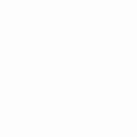
European Qualifiers
Fr 5 Sept. 2025
· Qualifikationsrunde
European Qualifiers
Mo 9 Juni 2025
· Qualifikationsrunde
European Qualifiers
Fr 6 Juni 2025
· Qualifikationsrunde