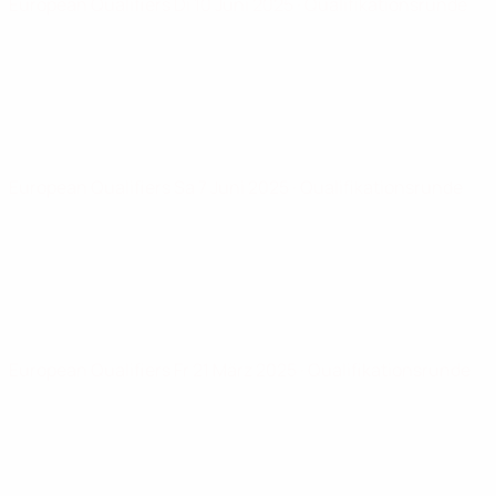
European Qualifiers
Di 10 Juni 2025
· Qualifikationsrunde
European Qualifiers
Sa 7 Juni 2025
· Qualifikationsrunde
European Qualifiers
Fr 21 März 2025
· Qualifikationsrunde