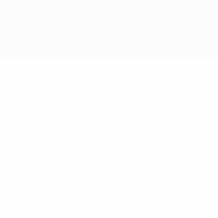
Wettbewerben sind geschützte Marken und/oder von der UEFA
urheberrechtlich geschützt. Sie dürfen nicht für kommerzielle
Zwecke verwendet werden. Mit der Verwendung von UEFA.com
erklären Sie sich mit den Nutzungsbedingungen und der
Datenschutzpolitik für die Website einverstanden.