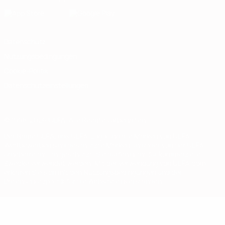
Datenschutz
Nutzungsbedingungen
Cookie-Politik
Datenschutzeinstellungen
© 1998-2026 UEFA. Alle Rechte vorbehalten
Der Name UEFA, das UEFA-Logo und alle Marken von UEFA-
Wettbewerben sind geschützte Marken und/oder von der UEFA
urheberrechtlich geschützt. Sie dürfen nicht für kommerzielle
Zwecke verwendet werden. Mit der Verwendung von UEFA.com
erklären Sie sich mit den Nutzungsbedingungen und der
Datenschutzpolitik für die Website einverstanden.