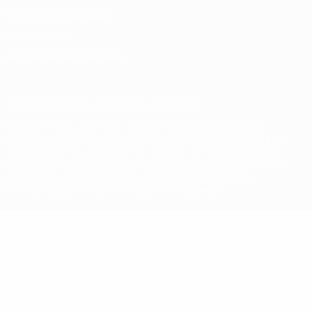
Nutzungsbedingungen
Cookie-Politik
Datenschutzeinstellungen
© 1998-2026 UEFA. Alle Rechte vorbehalten
Der Name UEFA, das UEFA-Logo und alle Marken von UEFA-
Wettbewerben sind geschützte Marken und/oder von der UEFA
urheberrechtlich geschützt. Sie dürfen nicht für kommerzielle
Zwecke verwendet werden. Mit der Verwendung von UEFA.com
erklären Sie sich mit den Nutzungsbedingungen und der
Datenschutzpolitik für die Website einverstanden.