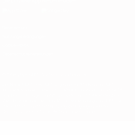
Die offizielle App herunterladen
Datenschutz
Nutzungsbedingungen
Cookie-Politik
Datenschutzeinstellungen
© 1998-2026 UEFA. Alle Rechte vorbehalten
Der Name UEFA, das UEFA-Logo und alle Marken von UEFA-
Wettbewerben sind geschützte Marken und/oder von der UEFA
urheberrechtlich geschützt. Sie dürfen nicht für kommerzielle
Zwecke verwendet werden. Mit der Verwendung von UEFA.com
erklären Sie sich mit den Nutzungsbedingungen und der
Datenschutzpolitik für die Website einverstanden.