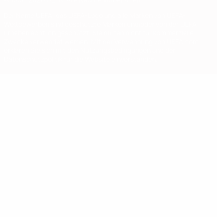
Der Name UEFA, das UEFA-Logo und alle Marken von UEFA-
Wettbewerben sind geschützte Marken und/oder von der UEFA
urheberrechtlich geschützt. Sie dürfen nicht für kommerzielle
Zwecke verwendet werden. Mit der Verwendung von UEFA.com
erklären Sie sich mit den Nutzungsbedingungen und der
Datenschutzpolitik für die Website einverstanden.