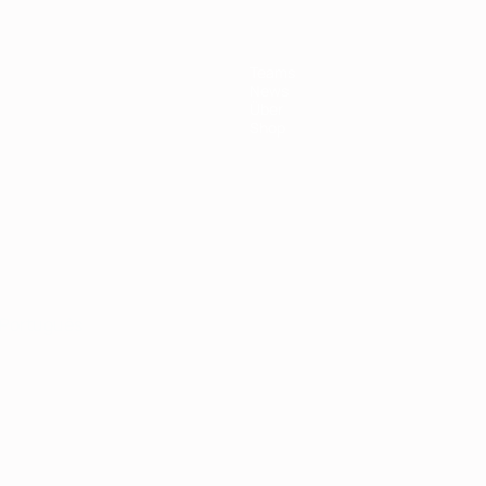
Teams
News
Über
Shop
Português