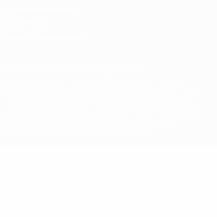
Nutzungsbedingungen
Cookie-Politik
Datenschutzeinstellungen
© 1998-2026 UEFA. Alle Rechte vorbehalten
Der Name UEFA, das UEFA-Logo und alle Marken von UEFA-
Wettbewerben sind geschützte Marken und/oder von der UEFA
urheberrechtlich geschützt. Sie dürfen nicht für kommerzielle
Zwecke verwendet werden. Mit der Verwendung von UEFA.com
erklären Sie sich mit den Nutzungsbedingungen und der
Datenschutzpolitik für die Website einverstanden.