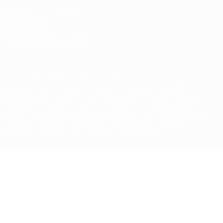
Nutzungsbedingungen
Cookie-Politik
Datenschutzeinstellungen
© 1998-2026 UEFA. Alle Rechte vorbehalten
Der Name UEFA, das UEFA-Logo und alle Marken von UEFA-
Wettbewerben sind geschützte Marken und/oder von der UEFA
urheberrechtlich geschützt. Sie dürfen nicht für kommerzielle
Zwecke verwendet werden. Mit der Verwendung von UEFA.com
erklären Sie sich mit den Nutzungsbedingungen und der
Datenschutzpolitik für die Website einverstanden.