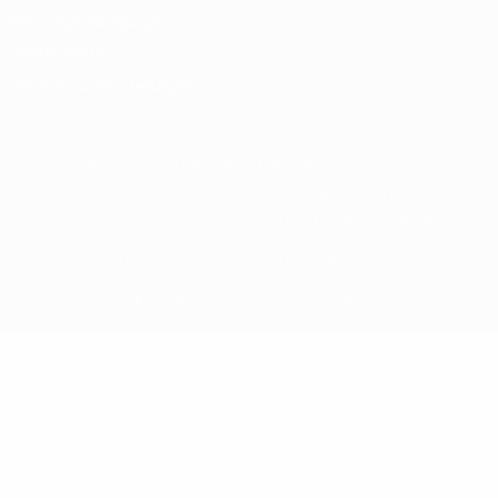
Nutzungsbedingungen
Cookie-Politik
Datenschutzeinstellungen
© 1998-2026 UEFA. Alle Rechte vorbehalten
Der Name UEFA, das UEFA-Logo und alle Marken von UEFA-
Wettbewerben sind geschützte Marken und/oder von der UEFA
urheberrechtlich geschützt. Sie dürfen nicht für kommerzielle
Zwecke verwendet werden. Mit der Verwendung von UEFA.com
erklären Sie sich mit den Nutzungsbedingungen und der
Datenschutzpolitik für die Website einverstanden.