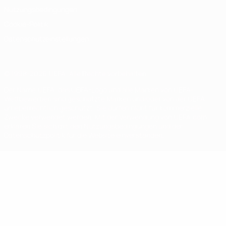
Nutzungsbedingungen
Cookie-Politik
Datenschutzeinstellungen
© 1998-2026 UEFA. Alle Rechte vorbehalten
Der Name UEFA, das UEFA-Logo und alle Marken von UEFA-
Wettbewerben sind geschützte Marken und/oder von der UEFA
urheberrechtlich geschützt. Sie dürfen nicht für kommerzielle
Zwecke verwendet werden. Mit der Verwendung von UEFA.com
erklären Sie sich mit den Nutzungsbedingungen und der
Datenschutzpolitik für die Website einverstanden.