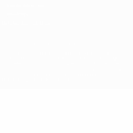
Nutzungsbedingungen
Cookie-Politik
Datenschutzeinstellungen
© 1998-2026 UEFA. Alle Rechte vorbehalten
Der Name UEFA, das UEFA-Logo und alle Marken von UEFA-
Wettbewerben sind geschützte Marken und/oder von der UEFA
urheberrechtlich geschützt. Sie dürfen nicht für kommerzielle
Zwecke verwendet werden. Mit der Verwendung von UEFA.com
erklären Sie sich mit den Nutzungsbedingungen und der
Datenschutzpolitik für die Website einverstanden.