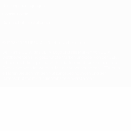
Nutzungsbedingungen
Cookie-Politik
Datenschutzeinstellungen
© 1998-2026 UEFA. Alle Rechte vorbehalten
Der Name UEFA, das UEFA-Logo und alle Marken von UEFA-
Wettbewerben sind geschützte Marken und/oder von der UEFA
urheberrechtlich geschützt. Sie dürfen nicht für kommerzielle
Zwecke verwendet werden. Mit der Verwendung von UEFA.com
erklären Sie sich mit den Nutzungsbedingungen und der
Datenschutzpolitik für die Website einverstanden.