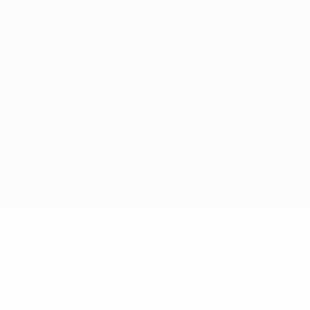
Nutzungsbedingungen
Cookie-Politik
Datenschutzeinstellungen
© 1998-2026 UEFA. Alle Rechte vorbehalten
Der Name UEFA, das UEFA-Logo und alle Marken von UEFA-
Wettbewerben sind geschützte Marken und/oder von der UEFA
urheberrechtlich geschützt. Sie dürfen nicht für kommerzielle
Zwecke verwendet werden. Mit der Verwendung von UEFA.com
erklären Sie sich mit den Nutzungsbedingungen und der
Datenschutzpolitik für die Website einverstanden.