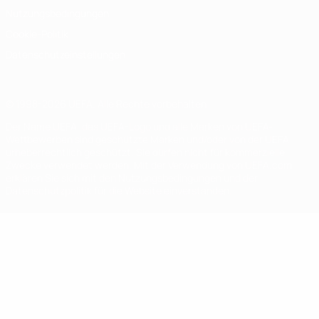
Nutzungsbedingungen
Cookie-Politik
Datenschutzeinstellungen
© 1998-2026 UEFA. Alle Rechte vorbehalten
Der Name UEFA, das UEFA-Logo und alle Marken von UEFA-
Wettbewerben sind geschützte Marken und/oder von der UEFA
urheberrechtlich geschützt. Sie dürfen nicht für kommerzielle
Zwecke verwendet werden. Mit der Verwendung von UEFA.com
erklären Sie sich mit den Nutzungsbedingungen und der
Datenschutzpolitik für die Website einverstanden.