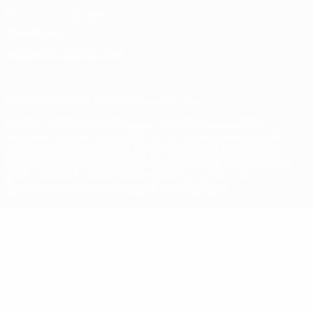
Nutzungsbedingungen
Cookie-Politik
Datenschutzeinstellungen
© 1998-2026 UEFA. Alle Rechte vorbehalten
Der Name UEFA, das UEFA-Logo und alle Marken von UEFA-
Wettbewerben sind geschützte Marken und/oder von der UEFA
urheberrechtlich geschützt. Sie dürfen nicht für kommerzielle
Zwecke verwendet werden. Mit der Verwendung von UEFA.com
erklären Sie sich mit den Nutzungsbedingungen und der
Datenschutzpolitik für die Website einverstanden.