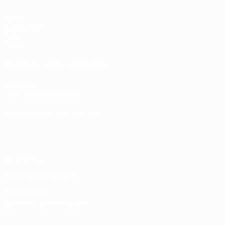
Spiele
Auslosungen
Video
Teams
SEITEN IM UEFA-NETZWERK
UEFA.com
UEFA-Stiftung für Kinder
SPRACHE &AUML;NDERN
Deutsch
English
Français
Deutsch
Русский
Español
Italiano
Datenschutz
Nutzungsbedingungen
Cookie-Politik
Datenschutzeinstellungen