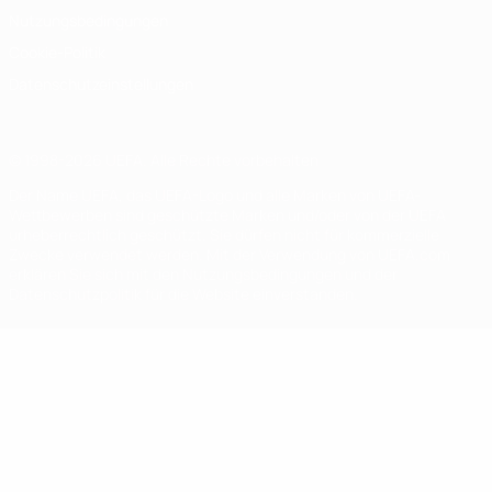
Nutzungsbedingungen
Cookie-Politik
Datenschutzeinstellungen
© 1998-2026 UEFA. Alle Rechte vorbehalten
Der Name UEFA, das UEFA-Logo und alle Marken von UEFA-
Wettbewerben sind geschützte Marken und/oder von der UEFA
urheberrechtlich geschützt. Sie dürfen nicht für kommerzielle
Zwecke verwendet werden. Mit der Verwendung von UEFA.com
erklären Sie sich mit den Nutzungsbedingungen und der
Datenschutzpolitik für die Website einverstanden.