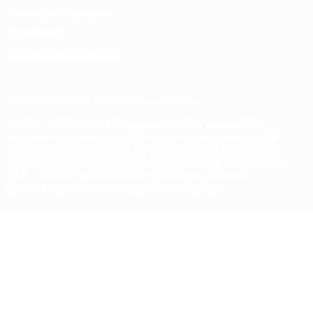
Nutzungsbedingungen
Cookie-Politik
Datenschutzeinstellungen
© 1998-2026 UEFA. Alle Rechte vorbehalten
Der Name UEFA, das UEFA-Logo und alle Marken von UEFA-
Wettbewerben sind geschützte Marken und/oder von der UEFA
urheberrechtlich geschützt. Sie dürfen nicht für kommerzielle
Zwecke verwendet werden. Mit der Verwendung von UEFA.com
erklären Sie sich mit den Nutzungsbedingungen und der
Datenschutzpolitik für die Website einverstanden.