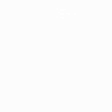
News
Geschichte
Über
Português