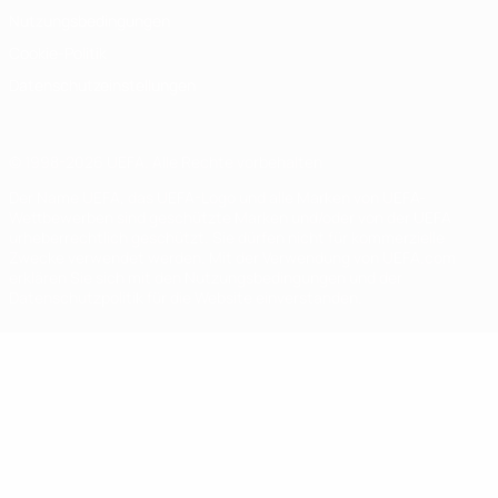
Nutzungsbedingungen
Cookie-Politik
Datenschutzeinstellungen
© 1998-2026 UEFA. Alle Rechte vorbehalten
Der Name UEFA, das UEFA-Logo und alle Marken von UEFA-
Wettbewerben sind geschützte Marken und/oder von der UEFA
urheberrechtlich geschützt. Sie dürfen nicht für kommerzielle
Zwecke verwendet werden. Mit der Verwendung von UEFA.com
erklären Sie sich mit den Nutzungsbedingungen und der
Datenschutzpolitik für die Website einverstanden.