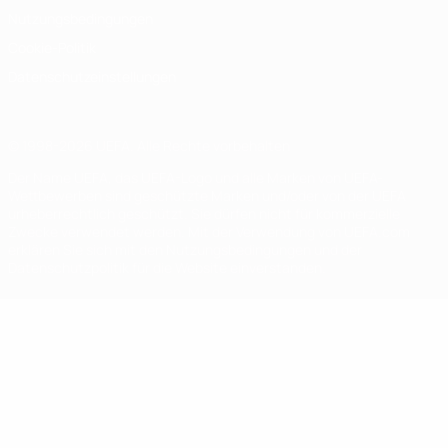
Nutzungsbedingungen
Cookie-Politik
Datenschutzeinstellungen
© 1998-2026 UEFA. Alle Rechte vorbehalten
Der Name UEFA, das UEFA-Logo und alle Marken von UEFA-
Wettbewerben sind geschützte Marken und/oder von der UEFA
urheberrechtlich geschützt. Sie dürfen nicht für kommerzielle
Zwecke verwendet werden. Mit der Verwendung von UEFA.com
erklären Sie sich mit den Nutzungsbedingungen und der
Datenschutzpolitik für die Website einverstanden.