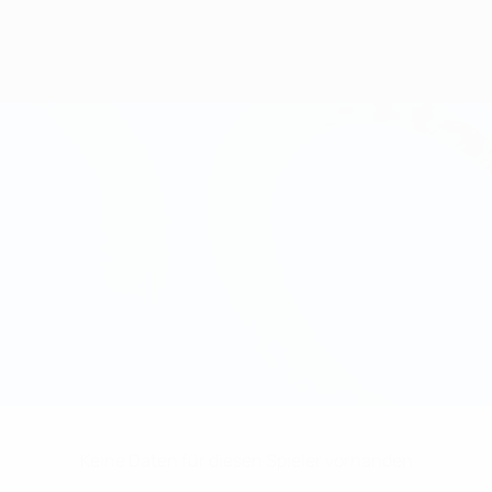
Keine Daten für diesen Spieler vorhanden