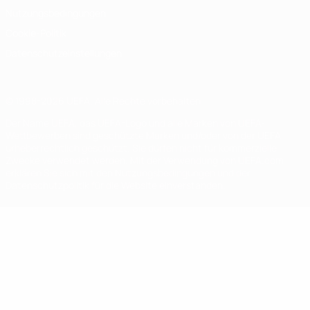
Nutzungsbedingungen
Cookie-Politik
Datenschutzeinstellungen
© 1998-2026 UEFA. Alle Rechte vorbehalten
Der Name UEFA, das UEFA-Logo und alle Marken von UEFA-
Wettbewerben sind geschützte Marken und/oder von der UEFA
urheberrechtlich geschützt. Sie dürfen nicht für kommerzielle
Zwecke verwendet werden. Mit der Verwendung von UEFA.com
erklären Sie sich mit den Nutzungsbedingungen und der
Datenschutzpolitik für die Website einverstanden.