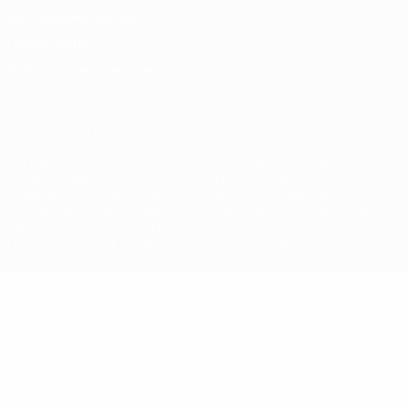
Nutzungsbedingungen
Cookie-Politik
Datenschutzeinstellungen
© 1998-2026 UEFA. Alle Rechte vorbehalten
Der Name UEFA, das UEFA-Logo und alle Marken von UEFA-
Wettbewerben sind geschützte Marken und/oder von der UEFA
urheberrechtlich geschützt. Sie dürfen nicht für kommerzielle
Zwecke verwendet werden. Mit der Verwendung von UEFA.com
erklären Sie sich mit den Nutzungsbedingungen und der
Datenschutzpolitik für die Website einverstanden.