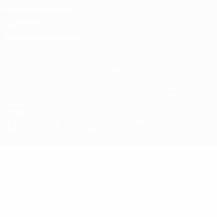
Nutzungsbedingungen
Cookie-Politik
Datenschutzeinstellungen
© 1998-2026 UEFA. Alle Rechte vorbehalten
Der Name UEFA, das UEFA-Logo und alle Marken von UEFA-
Wettbewerben sind geschützte Marken und/oder von der UEFA
urheberrechtlich geschützt. Sie dürfen nicht für kommerzielle
Zwecke verwendet werden. Mit der Verwendung von UEFA.com
erklären Sie sich mit den Nutzungsbedingungen und der
Datenschutzpolitik für die Website einverstanden.