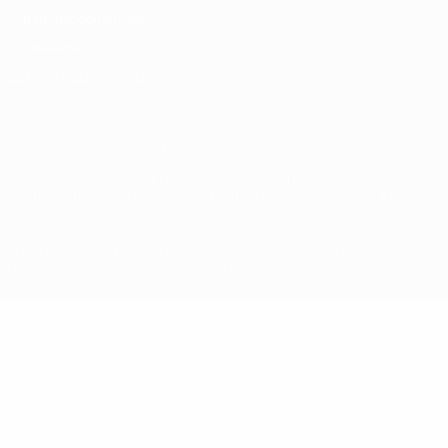
Nutzungsbedingungen
Cookie-Politik
Datenschutzeinstellungen
© 1998-2026 UEFA. Alle Rechte vorbehalten
Der Name UEFA, das UEFA-Logo und alle Marken von UEFA-
Wettbewerben sind geschützte Marken und/oder von der UEFA
urheberrechtlich geschützt. Sie dürfen nicht für kommerzielle
Zwecke verwendet werden. Mit der Verwendung von UEFA.com
erklären Sie sich mit den Nutzungsbedingungen und der
Datenschutzpolitik für die Website einverstanden.