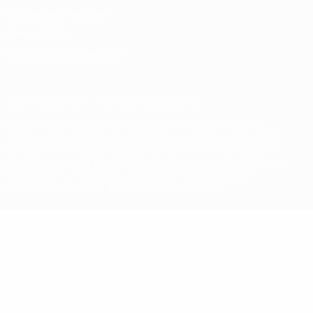
Nutzungsbedingungen
Cookie-Politik
Datenschutzeinstellungen
© 1998-2026 UEFA. Alle Rechte vorbehalten
Der Name UEFA, das UEFA-Logo und alle Marken von UEFA-
Wettbewerben sind geschützte Marken und/oder von der UEFA
urheberrechtlich geschützt. Sie dürfen nicht für kommerzielle
Zwecke verwendet werden. Mit der Verwendung von UEFA.com
erklären Sie sich mit den Nutzungsbedingungen und der
Datenschutzpolitik für die Website einverstanden.