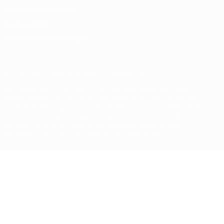
Nutzungsbedingungen
Cookie-Politik
Datenschutzeinstellungen
© 1998-2026 UEFA. Alle Rechte vorbehalten
Der Name UEFA, das UEFA-Logo und alle Marken von UEFA-
Wettbewerben sind geschützte Marken und/oder von der UEFA
urheberrechtlich geschützt. Sie dürfen nicht für kommerzielle
Zwecke verwendet werden. Mit der Verwendung von UEFA.com
erklären Sie sich mit den Nutzungsbedingungen und der
Datenschutzpolitik für die Website einverstanden.