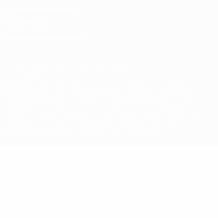
Nutzungsbedingungen
Cookie-Politik
Datenschutzeinstellungen
© 1998-2026 UEFA. Alle Rechte vorbehalten
Der Name UEFA, das UEFA-Logo und alle Marken von UEFA-
Wettbewerben sind geschützte Marken und/oder von der UEFA
urheberrechtlich geschützt. Sie dürfen nicht für kommerzielle
Zwecke verwendet werden. Mit der Verwendung von UEFA.com
erklären Sie sich mit den Nutzungsbedingungen und der
Datenschutzpolitik für die Website einverstanden.