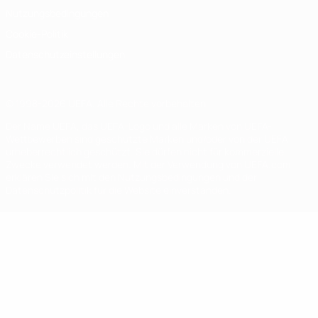
Nutzungsbedingungen
Cookie-Politik
Datenschutzeinstellungen
© 1998-2026 UEFA. Alle Rechte vorbehalten
Der Name UEFA, das UEFA-Logo und alle Marken von UEFA-
Wettbewerben sind geschützte Marken und/oder von der UEFA
urheberrechtlich geschützt. Sie dürfen nicht für kommerzielle
Zwecke verwendet werden. Mit der Verwendung von UEFA.com
erklären Sie sich mit den Nutzungsbedingungen und der
Datenschutzpolitik für die Website einverstanden.