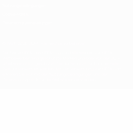
Nutzungsbedingungen
Cookie-Politik
Datenschutzeinstellungen
© 1998-2026 UEFA. Alle Rechte vorbehalten
Der Name UEFA, das UEFA-Logo und alle Marken von UEFA-
Wettbewerben sind geschützte Marken und/oder von der UEFA
urheberrechtlich geschützt. Sie dürfen nicht für kommerzielle
Zwecke verwendet werden. Mit der Verwendung von UEFA.com
erklären Sie sich mit den Nutzungsbedingungen und der
Datenschutzpolitik für die Website einverstanden.