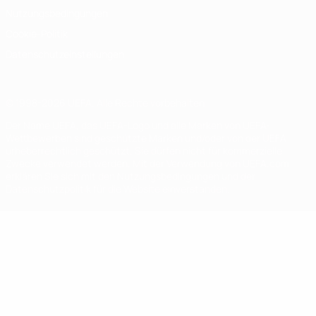
Nutzungsbedingungen
Cookie-Politik
Datenschutzeinstellungen
© 1998-2026 UEFA. Alle Rechte vorbehalten
Der Name UEFA, das UEFA-Logo und alle Marken von UEFA-
Wettbewerben sind geschützte Marken und/oder von der UEFA
urheberrechtlich geschützt. Sie dürfen nicht für kommerzielle
Zwecke verwendet werden. Mit der Verwendung von UEFA.com
erklären Sie sich mit den Nutzungsbedingungen und der
Datenschutzpolitik für die Website einverstanden.