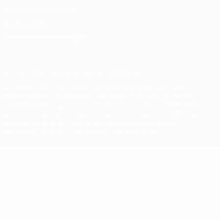
Nutzungsbedingungen
Cookie-Politik
Datenschutzeinstellungen
© 1998-2026 UEFA. Alle Rechte vorbehalten
Der Name UEFA, das UEFA-Logo und alle Marken von UEFA-
Wettbewerben sind geschützte Marken und/oder von der UEFA
urheberrechtlich geschützt. Sie dürfen nicht für kommerzielle
Zwecke verwendet werden. Mit der Verwendung von UEFA.com
erklären Sie sich mit den Nutzungsbedingungen und der
Datenschutzpolitik für die Website einverstanden.