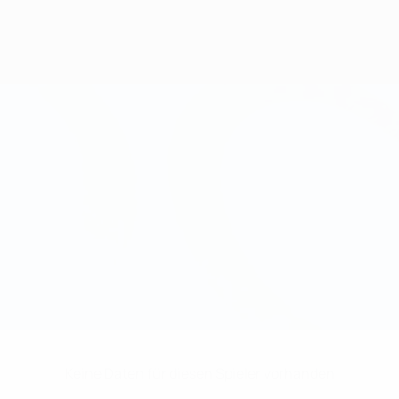
Keine Daten für diesen Spieler vorhanden