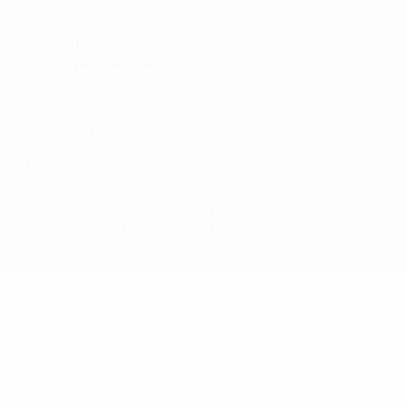
Nutzungsbedingungen
Cookie-Politik
Datenschutzeinstellungen
© 1998-2026 UEFA. Alle Rechte vorbehalten
Der Name UEFA, das UEFA-Logo und alle Marken von UEFA-
Wettbewerben sind geschützte Marken und/oder von der UEFA
urheberrechtlich geschützt. Sie dürfen nicht für kommerzielle
Zwecke verwendet werden. Mit der Verwendung von UEFA.com
erklären Sie sich mit den Nutzungsbedingungen und der
Datenschutzpolitik für die Website einverstanden.