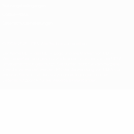
Nutzungsbedingungen
Cookie-Politik
Datenschutzeinstellungen
© 1998-2026 UEFA. Alle Rechte vorbehalten
Der Name UEFA, das UEFA-Logo und alle Marken von UEFA-
Wettbewerben sind geschützte Marken und/oder von der UEFA
urheberrechtlich geschützt. Sie dürfen nicht für kommerzielle
Zwecke verwendet werden. Mit der Verwendung von UEFA.com
erklären Sie sich mit den Nutzungsbedingungen und der
Datenschutzpolitik für die Website einverstanden.