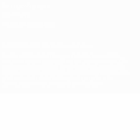
Nutzungsbedingungen
Cookie-Politik
Datenschutzeinstellungen
© 1998-2026 UEFA. Alle Rechte vorbehalten
Der Name UEFA, das UEFA-Logo und alle Marken von UEFA-
Wettbewerben sind geschützte Marken und/oder von der UEFA
urheberrechtlich geschützt. Sie dürfen nicht für kommerzielle
Zwecke verwendet werden. Mit der Verwendung von UEFA.com
erklären Sie sich mit den Nutzungsbedingungen und der
Datenschutzpolitik für die Website einverstanden.