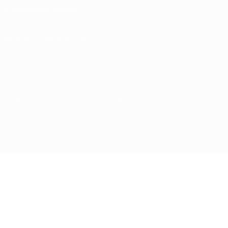
Nutzungsbedingungen
Cookie-Politik
Datenschutzeinstellungen
© 1998-2026 UEFA. Alle Rechte vorbehalten
Der Name UEFA, das UEFA-Logo und alle Marken von UEFA-
Wettbewerben sind geschützte Marken und/oder von der UEFA
urheberrechtlich geschützt. Sie dürfen nicht für kommerzielle
Zwecke verwendet werden. Mit der Verwendung von UEFA.com
erklären Sie sich mit den Nutzungsbedingungen und der
Datenschutzpolitik für die Website einverstanden.