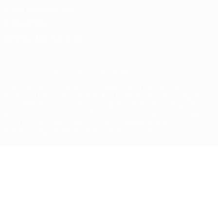
Nutzungsbedingungen
Cookie-Politik
Datenschutzeinstellungen
© 1998-2026 UEFA. Alle Rechte vorbehalten
Der Name UEFA, das UEFA-Logo und alle Marken von UEFA-
Wettbewerben sind geschützte Marken und/oder von der UEFA
urheberrechtlich geschützt. Sie dürfen nicht für kommerzielle
Zwecke verwendet werden. Mit der Verwendung von UEFA.com
erklären Sie sich mit den Nutzungsbedingungen und der
Datenschutzpolitik für die Website einverstanden.