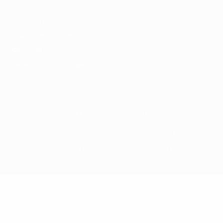
Datenschutz
Nutzungsbedingungen
Cookie-Politik
Datenschutzeinstellungen
© 1998-2026 UEFA. Alle Rechte vorbehalten
Der Name UEFA, das UEFA-Logo und alle Marken von UEFA-
Wettbewerben sind geschützte Marken und/oder von der UEFA
urheberrechtlich geschützt. Sie dürfen nicht für kommerzielle
Zwecke verwendet werden. Mit der Verwendung von UEFA.com
erklären Sie sich mit den Nutzungsbedingungen und der
Datenschutzpolitik für die Website einverstanden.