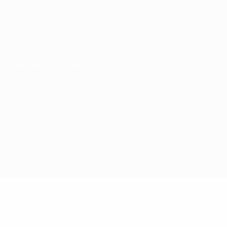
Datenschutz
Nutzungsbedingungen
Cookie-Politik
Datenschutzeinstellungen
© 1998-2026 UEFA. Alle Rechte vorbehalten
Der Name UEFA, das UEFA-Logo und alle Marken von UEFA-
Wettbewerben sind geschützte Marken und/oder von der UEFA
urheberrechtlich geschützt. Sie dürfen nicht für kommerzielle
Zwecke verwendet werden. Mit der Verwendung von UEFA.com
erklären Sie sich mit den Nutzungsbedingungen und der
Datenschutzpolitik für die Website einverstanden.