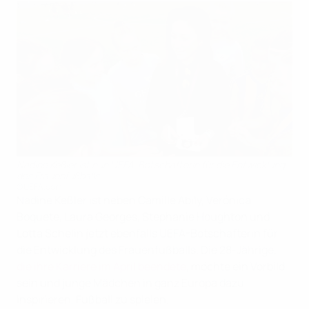
Nadine Keßler ist nun UEFA-Botschafterin für die Entwicklung
des Frauenfußballs
©UEFA.com
Nadine Keßler ist neben Camille Abily, Verónica
Boquete, Laura Georges, Stephanie Houghton und
Lotta Schelin jetzt ebenfalls UEFA-Botschafterin für
die Entwicklung des Frauenfußballs. Die 28-Jährige,
die ihre Karriere im April beendete
, möchte ein Vorbild
sein und junge Mädchen in ganz Europa dazu
inspirieren, Fußball zu spielen.