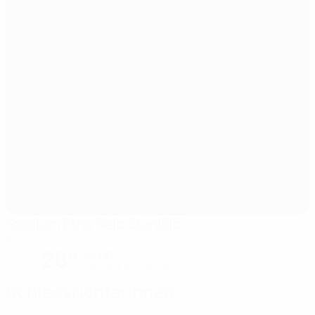
Stadium Etno Selo Stanišići
Bijeljina
28°
Sonnig
Der Platz ist trocken
Schiedsrichterinnen